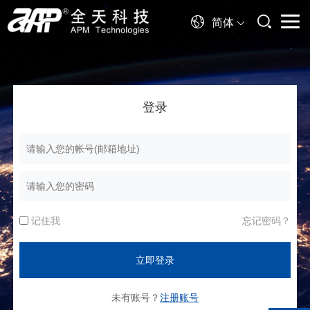
简体
登录
记住我
忘记密码？
未有账号？
注册账号