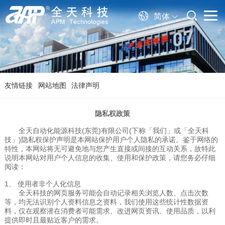
简体
友情链接
网站地图
法律声明
隐私权政策
全天自动化能源科技(东莞)有限公司(下称「我们」或「全天科
技」)隐私权保护声明是本网站保护用户个人隐私的承诺。鉴于网络的
特性，本网站将无可避免地与您产生直接或间接的互动关系，故特此
说明本网站对用户个人信息的收集、使用和保护政策，请您务必仔细
阅读：
1、 使用者非个人化信息
全天科技的网页服务可能会自动记录相关浏览人数、点击次数
等，均无法识别个人资料信息之资料，我们使用这些统计性数据资
料，仅在观察潜在消费者可能需求、改进网页资讯、使用品质，以利
提供即时且最贴近客户的需求。