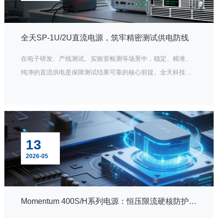
全天SP-1U/2U直流电源，筑牢精密测试供电防线
在电子研发、产线测试、实验室检测等场景中，稳定、精准、
纯净的直流供电是保障测试结果可靠的核心前提。全天科技深
耕功率电子测试领域多年，推出的SP-1U/2U系列高性能可编程
直流电源，凭借极致的精密性、高效性与易用性，成为行业用
户的理想供电解决方案。
13
2026-05
Momentum 400S/H系列电源：恒压限流硬核防护，筑牢测试安全防线