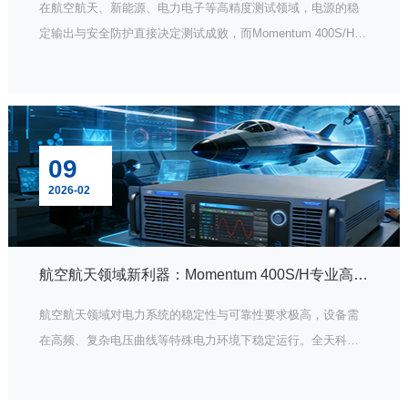
在航空航天、新能源、电力电子等高精度测试领域，电源的稳
定输出与安全防护直接决定测试成败，而Momentum 400S/H系
列可编程交流电源的恒压限流（CV/CL）功能，凭借精准的模
式切换、灵活的参数配置与快速的异常响应，成为测试场景中
设备与电源的“双重安全盾”，让严苛工况下的电力测试更稳定、
更可靠。
09
2026-02
航空航天领域新利器：Momentum 400S/H专业高频版电源的特殊使命
航空航天领域对电力系统的稳定性与可靠性要求极高，设备需
在高频、复杂电压曲线等特殊电力环境下稳定运行。全天科技
Momentum 400S/H系列专业高频版单/三相可编程交流电源，
凭借专为特殊领域打造的强大功能，成为航空航天设备测试的