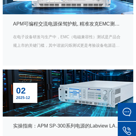
APM可编程交流电源保驾护航, 精准攻克EMC测试难题
在电子设备研发与生产中，EMC（电磁兼容性）测试是产品合
规上市的关键门槛，其中谐波闪烁测试更是考验设备电源适应
性的核心环节。APM宽范围高性能可编程交流电源，以专业级
技术实力，成为企业突破测试瓶颈、高效通过认证的可靠伙
伴。
02
2025-12
实操指南：APM SP-300系列电源的Labview LAN通信配置