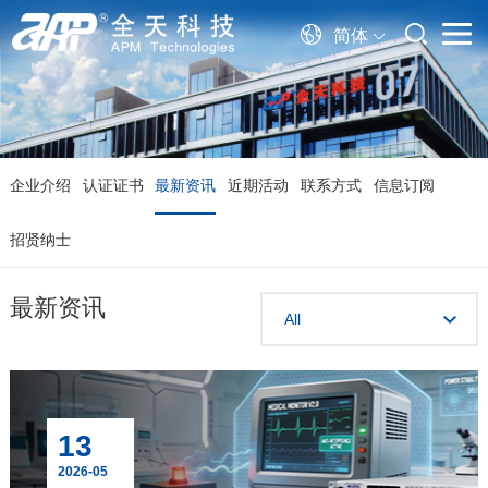
简体
企业介绍
认证证书
最新资讯
近期活动
联系方式
信息订阅
招贤纳士
最新资讯
All
13
2026-05